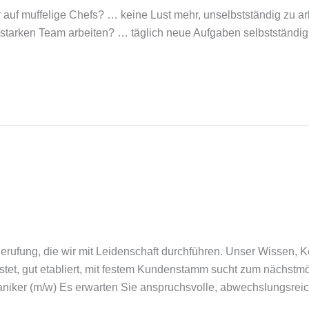
 auf muffelige Chefs? … keine Lust mehr, unselbstständig zu a
starken Team arbeiten? … täglich neue Aufgaben selbstständi
rufung, die wir mit Leidenschaft durchführen. Unser Wissen, K
stet, gut etabliert, mit festem Kundenstamm sucht zum nächstm
r (m/w) Es erwarten Sie anspruchsvolle, abwechslungsreiche 