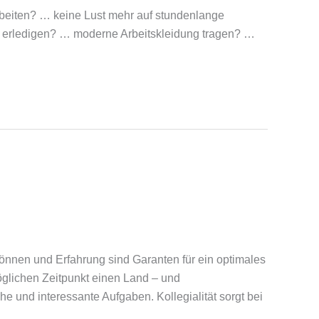
rbeiten? … keine Lust mehr auf stundenlange
g erledigen? … moderne Arbeitskleidung tragen? …
önnen und Erfahrung sind Garanten für ein optimales
öglichen Zeitpunkt einen Land – und
und interessante Aufgaben. Kollegialität sorgt bei