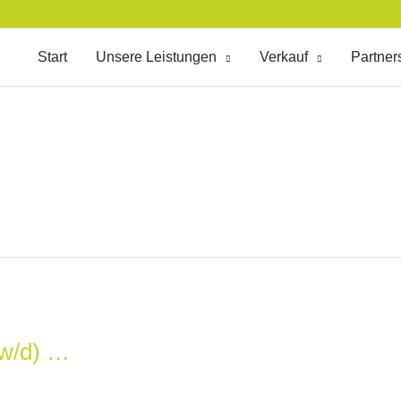
Start
Unsere Leistungen
Verkauf
Partner
/w/d) …