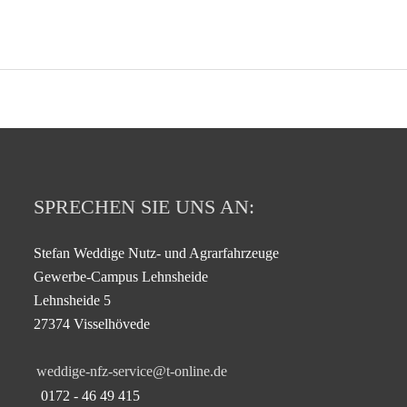
SPRECHEN SIE UNS AN:
Stefan Weddige Nutz- und Agrarfahrzeuge
Gewerbe-Campus Lehnsheide
Lehnsheide 5
27374 Visselhövede
weddige-nfz-service@t-online.de
0172 - 46 49 415